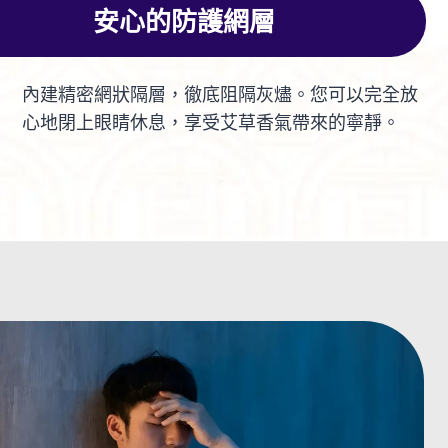
安心的防護網層
內建精密網狀隔層，徹底阻隔灰燼。您可以完全放
心地閉上眼睛休息，享受艾草香氣帶來的寧靜。