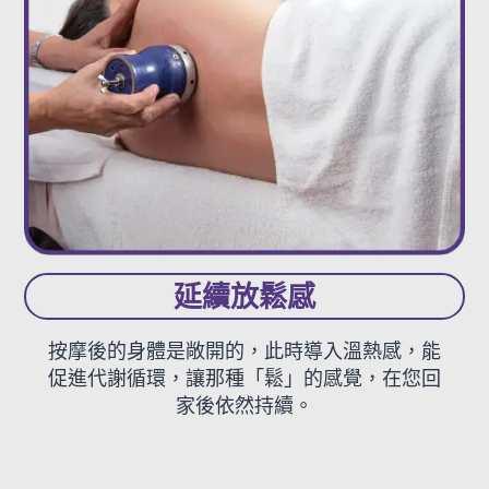
延續放鬆感
按摩後的身體是敞開的，此時導入溫熱感，能
促進代謝循環，讓那種「鬆」的感覺，在您回
家後依然持續。