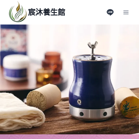
Skip
宸沐養生館
to
content