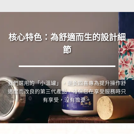
核心特色：為舒適而生的設計細
節
我們選用的「小溫罐」，是灸四喜專為提升操作舒
適度而改良的第三代產品，確保您在享受服務時只
有享受，沒有擔憂。