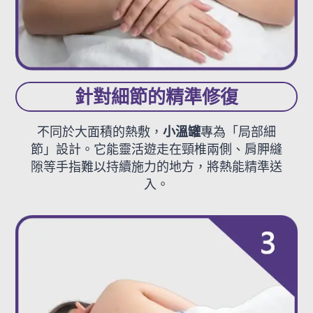
針對細節的精準修復
不同於大面積的熱敷，
小溫罐
專為「局部細
節」設計。它能靈活遊走在頸椎兩側、肩胛縫
隙等手指難以持續施力的地方，將熱能精準送
入。