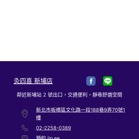
灸四喜 新埔店
鄰近新埔站 2 號出口，交通便利，靜巷舒適空間
新北市板橋區文化路一段188巷9弄70號1
樓
02-2258-0389
預約 lin.ee