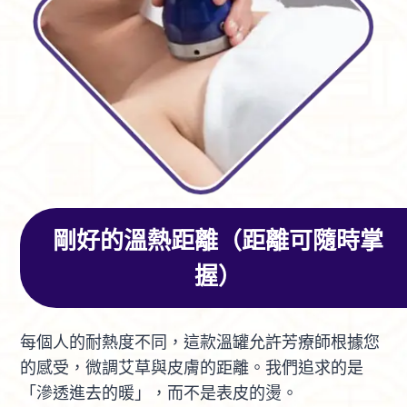
剛好的溫熱距離（距離可隨時掌
握）
每個人的耐熱度不同，這款溫罐允許芳療師根據您
的感受，微調艾草與皮膚的距離。我們追求的是
「滲透進去的暖」，而不是表皮的燙。