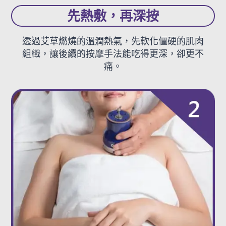
先熱敷，再深按
透過艾草燃燒的溫潤熱氣，先軟化僵硬的肌肉
組織，讓後續的按摩手法能吃得更深，卻更不
痛。