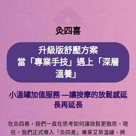
灸四喜
升級版舒壓方案
當「專業手技」遇上「深層
溫養」
小溫罐加值服務 —讓按摩的放鬆感延
長再延長
在灸四喜，我們一直在思考如何讓放鬆更徹底。現
在，我們正式導入「灸四喜」專業艾草溫罐，將