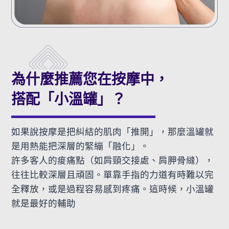
為什麼推薦您在按摩中，
搭配「小溫罐」？
如果說按摩是把糾結的肌肉「推開」，那麼溫罐就
是用熱能把深層的緊繃「融化」。
許多客人的痠痛點（如肩頸交接處、肩胛骨縫），
往往比較深層且頑固。單靠手指的力道有時難以完
全釋放，或是過程容易感到疼痛。這時候，小溫罐
就是最好的輔助