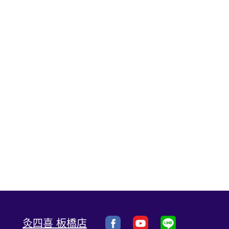
灸四喜 板橋店