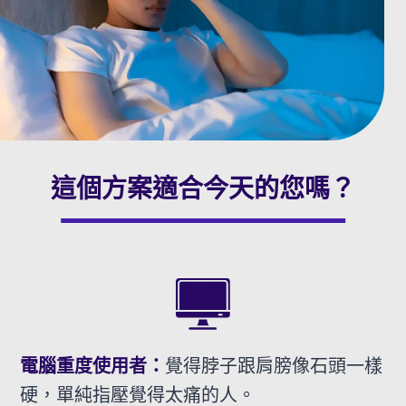
這個方案適合今天的您嗎？
電腦重度使用者：
覺得脖子跟肩膀像石頭一樣
硬，單純指壓覺得太痛的人。