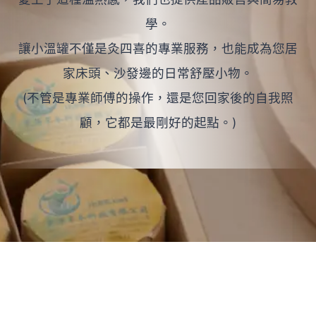
學。
讓小溫罐不僅是灸四喜的專業服務，也能成為您居
家床頭、沙發邊的日常舒壓小物。
(不管是專業師傅的操作，還是您回家後的自我照
顧，它都是最剛好的起點。)