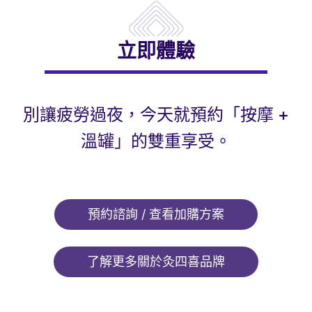
立即體驗
別讓疲勞過夜，今天就預約「按摩 +
溫罐」的雙重享受。
預約諮詢 / 查看加購方案
了解更多關於灸四喜品牌