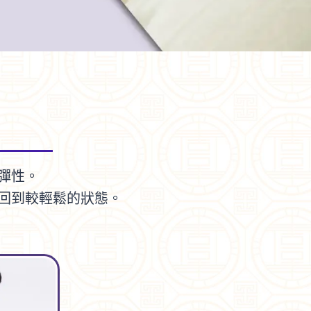
彈性。
回到較輕鬆的狀態。