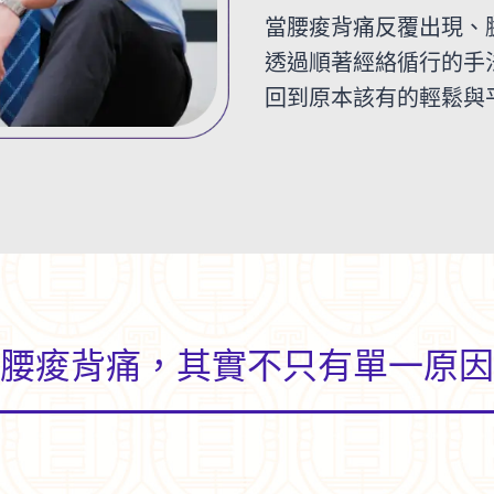
當腰痠背痛反覆出現、
透過順著經絡循行的手
回到原本該有的輕鬆與
腰痠背痛，其實不只有單一原因