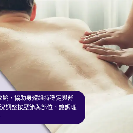
放鬆，協助身體維持穩定與舒
況調整按壓節與部位，讓調理
。