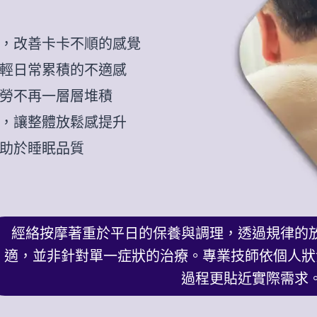
，改善卡卡不順的感覺
輕日常累積的不適感
勞不再一層層堆積
，讓整體放鬆感提升
助於睡眠品質
經絡按摩著重於平日的保養與調理，透過規律的
適，並非針對單一症狀的治療。專業技師依個人狀
過程更貼近實際需求