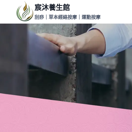
Skip
宸沐養生館
to
刮痧｜草本經絡按摩｜運動按摩
content