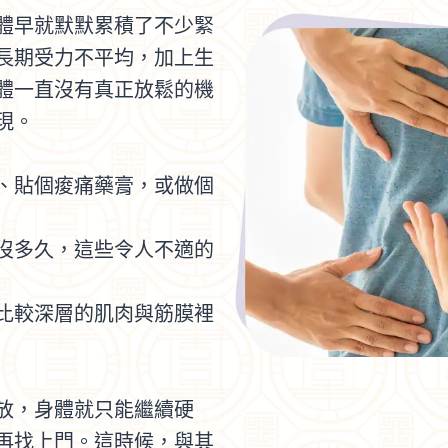
體早就默默累積了不少緊
長期受力不平均，加上生
體一直沒有真正放鬆的機
現。
、貼個痠痛藥膏，或做個
沒多久，這些令人不適的
比較深層的肌肉與筋膜裡
放，身體就只能繼續硬
再找上門。這時候，與其