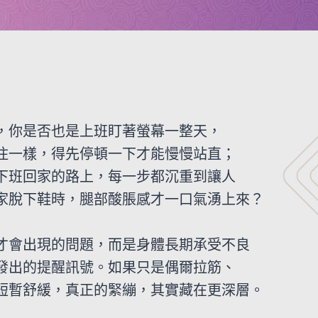
，你是否也是上班盯著螢幕一整天，
住一樣，得先停頓一下才能慢慢站直；
下班回家的路上，每一步都沉重到讓人
家脫下鞋時，腿部酸脹感才一口氣湧上來？
才會出現的問題，而是身體長期承受不良
發出的提醒訊號。如果只是偶爾拉筋、
短暫舒緩，真正的緊繃，其實藏在更深層。