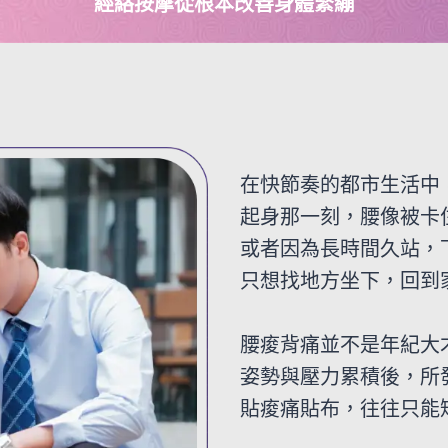
經絡按摩從根本改善身體緊繃
在快節奏的都市生活中
起身那一刻，腰像被卡
或者因為長時間久站，
只想找地方坐下，回到
腰痠背痛並不是年紀大
姿勢與壓力累積後，所
貼痠痛貼布，往往只能