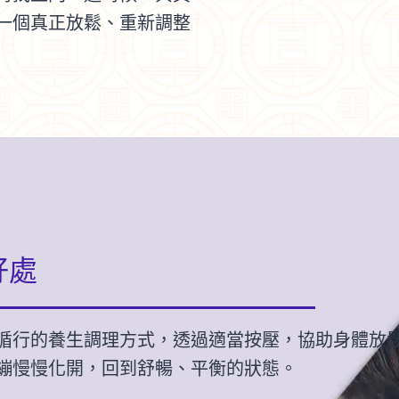
一個真正放鬆、重新調整
好處
循行的養生調理方式，透過適當按壓，協助身體放
繃慢慢化開，回到舒暢、平衡的狀態。